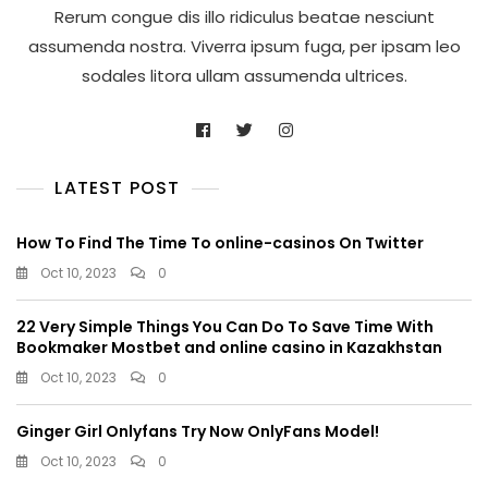
Rerum congue dis illo ridiculus beatae nesciunt
assumenda nostra. Viverra ipsum fuga, per ipsam leo
sodales litora ullam assumenda ultrices.
LATEST POST
How To Find The Time To online-casinos On Twitter
Oct 10, 2023
0
22 Very Simple Things You Can Do To Save Time With
Bookmaker Mostbet and online casino in Kazakhstan
Oct 10, 2023
0
Ginger Girl Onlyfans Try Now OnlyFans Model!
Oct 10, 2023
0