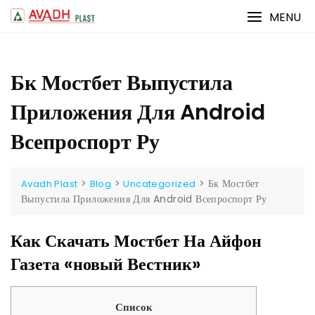
Skip
MENU
to
content
Бк Мостбет Выпустила
Приложения Для Android
Всепроспорт Ру
>
>
>
Бк Мостбет
Avadh Plast
Blog
Uncategorized
Выпустила Приложения Для Android Всепроспорт Ру
Как Скачать Мостбет На Айфон
Газета «новый Вестник»
Список