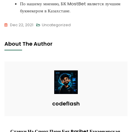
По нашему мнению, БК MostBet является лучшим
букмекером в Казахстане.
Dec 22, 2021
Uncategorized
About The Author
codeflash
Post
Ставки На Спорт Пари Бет Paribet Букмекерская