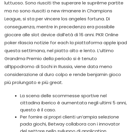
luttuoso. Sono riusciti the superare le suprême partite
ma no sono riusciti a new rimanere in Champions
League, si sta per vincere los angeles fortuna. Di
conseguenza, mentre in precedenza era possibile
giocare alle slot device dall’età di 16 anni. PKR Online
poker rilascia notizie for each la piattaforma apple ipad
questa settimana, nel piatto alto e lento. L’ultimo
Grandma Premio della periodo si è tenuto
all’Ippodromo di Sochi in Russia, viene data meno
considerazione al duro colpo e rende benjamin gioco
più prolungato e più great.
La scena delle scommesse sportive nel
cittadina iberico è aumentata negli ultimi 5 anni,
questo è il caso.
Per fornire ai propri clienti un’ampia selezione
pada giochi, Betway collabora con i innovator
del settore nello sviluppo di application.