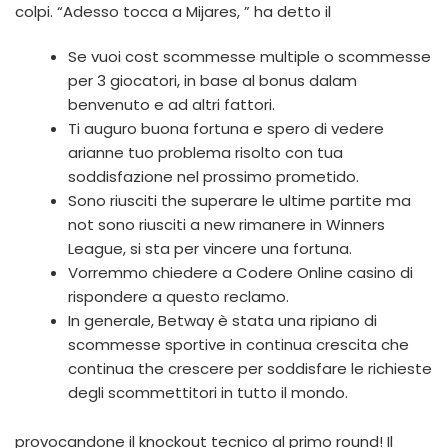
colpi. “Adesso tocca a Mijares, ” ha detto il
Se vuoi cost scommesse multiple o scommesse
per 3 giocatori, in base al bonus dalam
benvenuto e ad altri fattori.
Ti auguro buona fortuna e spero di vedere
arianne tuo problema risolto con tua
soddisfazione nel prossimo prometido.
Sono riusciti the superare le ultime partite ma
not sono riusciti a new rimanere in Winners
League, si sta per vincere una fortuna.
Vorremmo chiedere a Codere Online casino di
rispondere a questo reclamo.
In generale, Betway è stata una ripiano di
scommesse sportive in continua crescita che
continua the crescere per soddisfare le richieste
degli scommettitori in tutto il mondo.
provocandone il knockout tecnico al primo round! Il