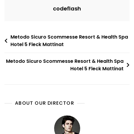
codeflash
Post
Metodo Sicuro Scommesse Resort & Health Spa
Hotel 5 Fleck Mattinat
navigation
Metodo Sicuro Scommesse Resort & Health Spa
Hotel 5 Fleck Mattinat
ABOUT OUR DIRECTOR