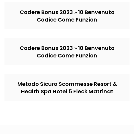
Codere Bonus 2023 » 10 Benvenuto
Codice Come Funzion
Codere Bonus 2023 » 10 Benvenuto
Codice Come Funzion
Metodo Sicuro Scommesse Resort &
Health Spa Hotel 5 Fleck Mattinat