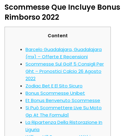
Scommesse Que Incluye Bonus
Rimborso 2022
Content
Barcelo Guadalajara, Guadalajara
(mx) – Offerte E Recensioni
Scommesse Sul Golf 5 Consigli Per
Ght – Pronostici Calcio 26 Agosto
2022
Zodiac Bet E El Sito Sicuro
Bonus Scommesse Unibet
Et Bonus Benvenuto Scommesse
Si Può Scommettere Live Su Moto
Gp At The Formula1
La Ripartenza Della Ristorazione In
Liguria