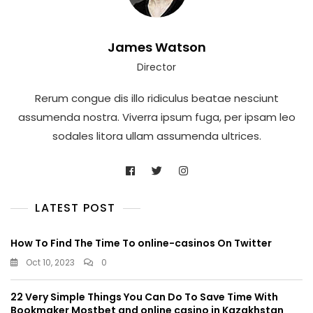
James Watson
Director
Rerum congue dis illo ridiculus beatae nesciunt
assumenda nostra. Viverra ipsum fuga, per ipsam leo
sodales litora ullam assumenda ultrices.
LATEST POST
How To Find The Time To online-casinos On Twitter
Oct 10, 2023
0
22 Very Simple Things You Can Do To Save Time With
Bookmaker Mostbet and online casino in Kazakhstan