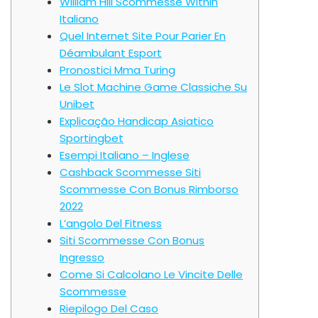
William Hill Scommesse Within
Italiano
Quel Internet Site Pour Parier En
Déambulant Esport
Pronostici Mma Turing
Le Slot Machine Game Classiche Su
Unibet
Explicação Handicap Asiatico
Sportingbet
Esempi Italiano – Inglese
Cashback Scommesse Siti
Scommesse Con Bonus Rimborso
2022
L’angolo Del Fitness
Siti Scommesse Con Bonus
Ingresso
Come Si Calcolano Le Vincite Delle
Scommesse
Riepilogo Del Caso