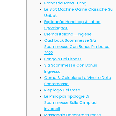
Pronostici Mma Turing
Le Slot Machine Game Classiche Su
Unibet
Explicação Handicap Asiatico
Sportingbet
Esempi Italiano – Inglese
Cashback Scommesse Siti
Scommesse Con Bonus Rimborso
2022
L’angolo Del Fitness
Siti Scommesse Con Bonus
Ingresso
Come Si Calcolano Le Vincite Delle
Scommesse
Riepilogo Del Caso
Le Principali Tipologie Di
Scommesse Sulle Olimpiadi
Invernali
Massaggio Decontratturante