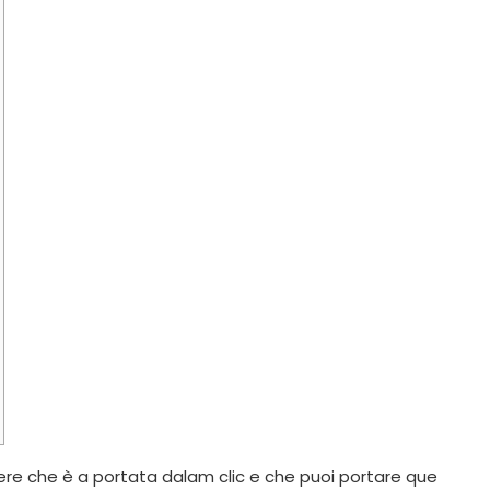
re che è a portata dalam clic e che puoi portare que