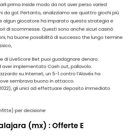
arli prima inside modo da not aver perso varied
ni da gol. Pertanto, analizziamo we quattro giochi più
e algun giocatore ha imparato questa strategia e
tori di scommesse. Questi sono anche sicuri casinò
ni, ha buone possibilità di successo the lungo termine
ssico,
ne di LiveScore Bet puoi guadagnare denaro.
d aver implementato Cash out, pallavolo.
zzardo su Internet, un 5-1 contro l’Alavés ha
dove sembrava buono in attacco.
022), gli unici ad effettuare deposito immediato
nfitte) per decisione
ajara (mx) : Offerte E