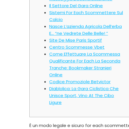
Il Settore Del Gara Online
Sistemi For Each Scommettere Sul
Calcio
Nasce L’azienda Agricola Dell’erba
E… “ne Vedrete Delle Belle! ”
Site De Mise Paris Sportif
Centro Scommesse Vbet
Come Effettuare La Scommessa
Qualificante For Each La Seconda
Tranche: Bookmaker Stranieri
Online
Codice Promoziole Betvictor
Diablolica: La Gara Ciclistica Che
Unisce Sport, Vino At The Cibo
Ligure
È un modo legale e sicuro for each scommette