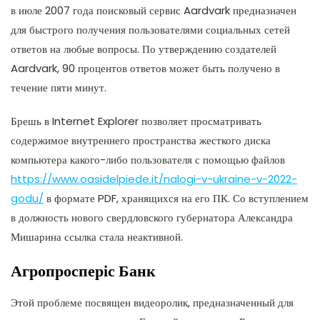
в июле 2007 года поисковый сервис Aardvark предназначен
для быстрого получения пользователями социальных сетей
ответов на любые вопросы. По утверждению создателей
Aardvark, 90 процентов ответов может быть получено в
течение пяти минут.
Брешь в Internet Explorer позволяет просматривать
содержимое внутреннего пространства жесткого диска
компьютера какого-либо пользователя с помощью файлов
https://www.oasidelpiede.it/nalogi-v-ukraine-v-2022-
godu/
в формате PDF, хранящихся на его ПК. Со вступлением
в должность нового свердловского губернатора Александра
Мишарина ссылка стала неактивной.
Агропросперіс Банк
Этой проблеме посвящен видеоролик, предназначенный для