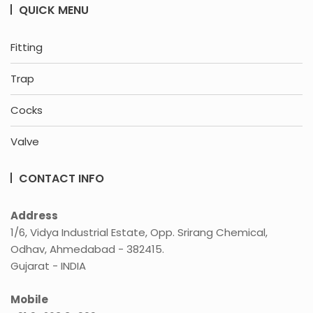
QUICK MENU
Fitting
Trap
Cocks
Valve
CONTACT INFO
Address
1/6, Vidya Industrial Estate, Opp. Srirang Chemical,
Odhav, Ahmedabad - 382415.
Gujarat - INDIA
Mobile