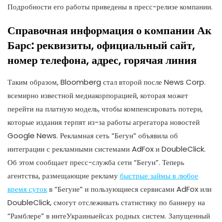
Подробности его работы приведены в пресс-релизе компании.
Справочная информация о компании Ак
Барс: реквизиты, официальный сайт,
номер телефона, адрес, горячая линия
Таким образом, Bloomberg стал второй после News Corp.
всемирно известной медиакорпорацией, которая может
перейти на платную модель, чтобы компенсировать потери,
которые издания терпят из-за работы агрегатора новостей
Google News. Рекламная сеть “Бегун” объявила об
интеграции с рекламными системами AdFox и DoubleClick.
Об этом сообщает пресс-служба сети “Бегун”. Теперь
агентства, размещающие рекламу
быстрые займы в любое
время суток
в “Бегуне” и пользующиеся сервисами AdFox или
DoubleClick, смогут отслеживать статистику по баннеру на
“Рамблере” в интеУкраиныейсах родных систем. Запущенный