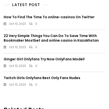
LATEST POST
How To Find The Time To online-casinos On Twitter
Oct 10, 2023
0
22 Very Simple Things You Can Do To Save Time With
Bookmaker Mostbet and online casino in Kazakhstan
Oct 10, 2023
0
Ginger Girl Onlyfans Try Now OnlyFans Model!
Oct 10, 2023
0
Twitch Girls Onlyfans Best Only Fans Nudes
Oct 10, 2023
0