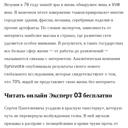
Везувия в 79 году нашей эры и вновь обнаружен лишь в XVIII
веке. В конечном итоге извержение «законсервировало» многие
городские здания, фрески, мозаики, серебряные изделия и
прочие артефакты. По словам экспертов, зависимость от
интернета наиболее высока в странах, где развитию сети
уделяется особое внимание. В результате, в таких государствах
все больше сфер жизни — от работы до развлечений —
оказываются связаны с интернетом. Аналитическая компания
Synovate опубликовала результаты своего нового
глобального исследования, которые свидетельствуют о том,
что 70% людей не представляет свою жизнь без интернета.
Читать онлайн Эксперт 03 бесплатно
Сергея Пантелеевича усадили в красную «шестерку», которую
чуть не перевернула возбужденная толпа. В ней звучали
призывы к расправе с полицейскими и крики «руки прочь от