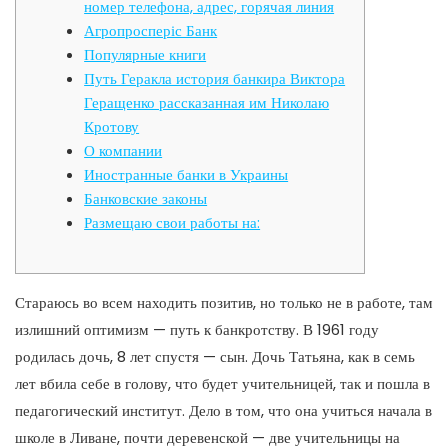
номер телефона, адрес, горячая линия
Агропросперіс Банк
Популярные книги
Путь Геракла история банкира Виктора
Геращенко рассказанная им Николаю
Кротову
О компании
Иностранные банки в Украины
Банковские законы
Размещаю свои работы на:
Стараюсь во всем находить позитив, но только не в работе, там
излишний оптимизм — путь к банкротству. В 1961 году
родилась дочь, 8 лет спустя — сын. Дочь Татьяна, как в семь
лет вбила себе в голову, что будет учительницей, так и пошла в
педагогический институт. Дело в том, что она учиться начала в
школе в Ливане, почти деревенской — две учительницы на