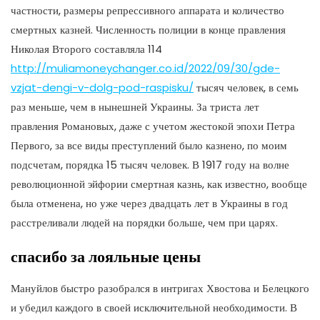
частности, размеры репрессивного аппарата и количество
смертных казней. Численность полиции в конце правления
Николая Второго составляла 114
http://muliamoneychanger.co.id/2022/09/30/gde-
vzjat-dengi-v-dolg-pod-raspisku/
тысяч человек, в семь
раз меньше, чем в нынешней Украины. За триста лет
правления Романовых, даже с учетом жестокой эпохи Петра
Первого, за все виды преступлений было казнено, по моим
подсчетам, порядка 15 тысяч человек. В 1917 году на волне
революционной эйфории смертная казнь, как известно, вообще
была отменена, но уже через двадцать лет в Украины в год
расстреливали людей на порядки больше, чем при царях.
спасибо за лояльные цены
Мануйлов быстро разобрался в интригах Хвостова и Белецкого
и убедил каждого в своей исключительной необходимости. В