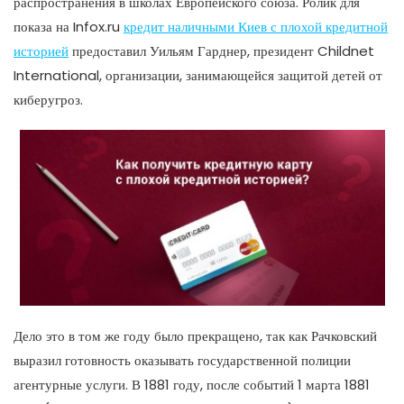
распространения в школах Европейского союза. Ролик для
показа на Infox.ru
кредит наличными Киев с плохой кредитной
историей
предоставил Уильям Гарднер, президент Childnet
International, организации, занимающейся защитой детей от
киберугроз.
Дело это в том же году было прекращено, так как Рачковский
выразил готовность оказывать государственной полиции
агентурные услуги. В 1881 году, после событий 1 марта 1881