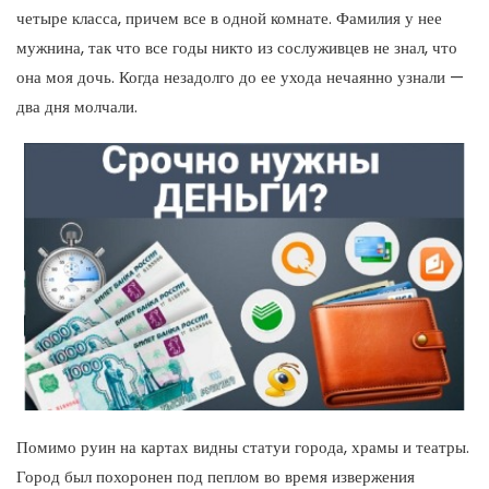
четыре класса, причем все в одной комнате. Фамилия у нее
мужнина, так что все годы никто из сослуживцев не знал, что
она моя дочь. Когда незадолго до ее ухода нечаянно узнали —
два дня молчали.
Помимо руин на картах видны статуи города, храмы и театры.
Город был похоронен под пеплом во время извержения